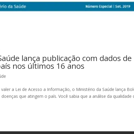
 Saúde lança publicação com dados de
aís nos últimos 16 anos
úde
 valer a Lei de Acesso a Informação, o Ministério da Saúde lança Bo
s doenças que atingem o país. Você sabia que a análise da qualidade 