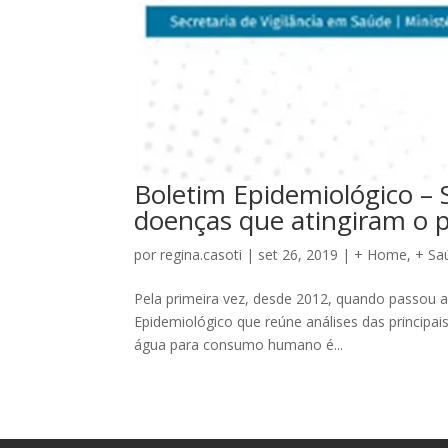
Boletim Epidemiológico –
doenças que atingiram o p
por
regina.casoti
|
set 26, 2019
|
+ Home
,
+ Sa
Pela primeira vez, desde 2012, quando passou a
Epidemiológico que reúne análises das principai
água para consumo humano é...