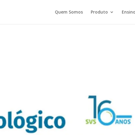
Quem Somos
Produto
Ensino