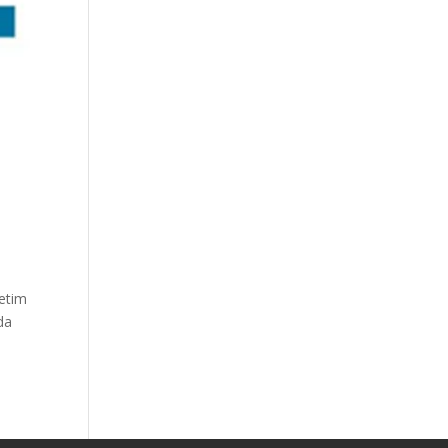
letim
da