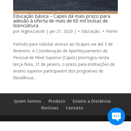
Educação básica – Capes dá mais prazo para
adesão à oferta de mais de 60 mil bolsas de
licenciatura
por
regina.casoti
|
jan 21, 2020
|
+ Educação
,
+ Home
Período para solicitar acesso ao Sicapes vai até 5 de
fevereiro. A Coordenação de Aperfeiçoamento de
Pessoal de Nível Superior (Capes) prorrogou nesta
terça-feira, 21 de janeiro, o prazo para instituições de
ensino superior participarem dos programas de
Residência...
Quem Somos
Produto
Ensino a Distância
Notícias
Contato