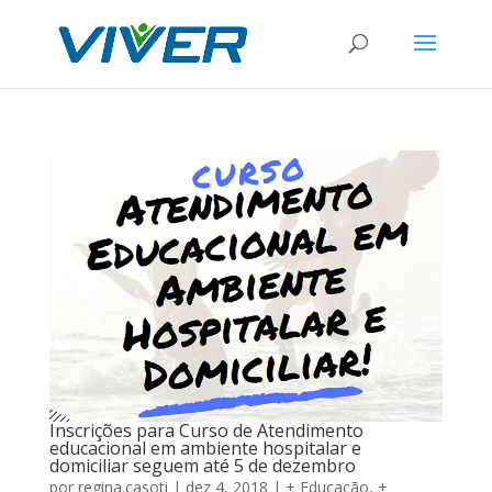
Inscrições para Curso de Atendimento
educacional em ambiente hospitalar e
domiciliar seguem até 5 de dezembro
por
regina.casoti
|
dez 4, 2018
|
+ Educação
,
+