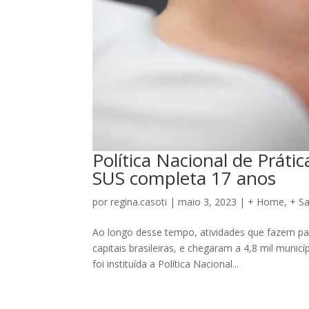
Política Nacional de Prát
SUS completa 17 anos
por
regina.casoti
|
maio 3, 2023
|
+ Home
,
+ S
Ao longo desse tempo, atividades que fazem pa
capitais brasileiras, e chegaram a 4,8 mil munic
foi instituída a Política Nacional...