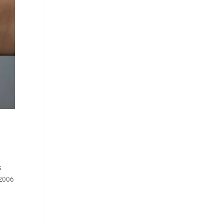
s
 2006