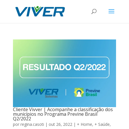
Cliente Vivver | Acompanhe a classificação dos
municípios no Programa Previne Brasil
Q2/2022
por
regina.casoti
|
out 26, 2022
|
+ Home
,
+ Saúde
,