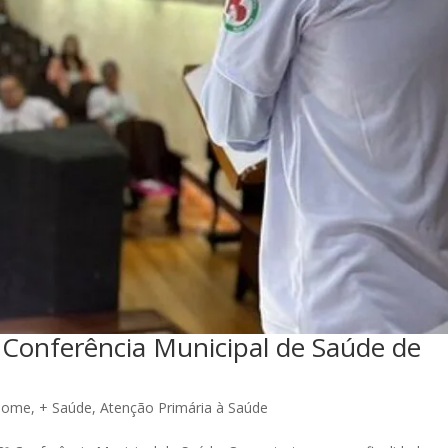
ª Conferência Municipal de Saúde de
Home
,
+ Saúde
,
Atenção Primária à Saúde