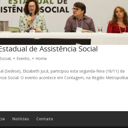
stadual de Assistência Social
Social
,
+ Evento
,
+ Home
 (Sedese), Elizabeth Jucá, participou esta segunda-feira (18/11) da
ência Social. O evento acontece em Contagem, na Região Metropolit
cia
Notícias
Contato