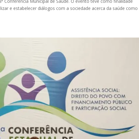
ª Conferência Municipal de Saúde. O evento teve como finalidade
obilizar e estabelecer diálogos com a sociedade acerca da saúde com