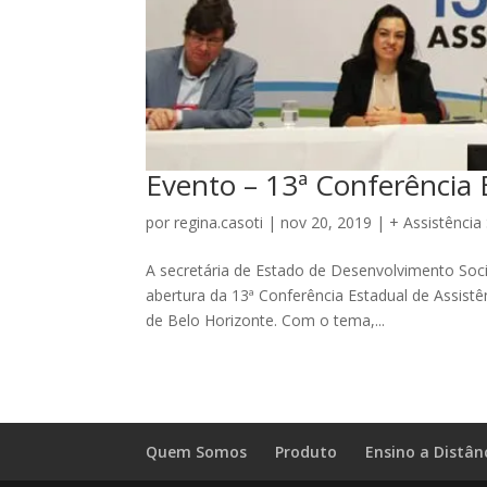
Evento – 13ª Conferência E
por
regina.casoti
|
nov 20, 2019
|
+ Assistência 
A secretária de Estado de Desenvolvimento Social
abertura da 13ª Conferência Estadual de Assist
de Belo Horizonte. Com o tema,...
Quem Somos
Produto
Ensino a Distân