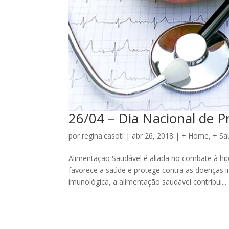
26/04 – Dia Nacional de 
por
regina.casoti
|
abr 26, 2018
|
+ Home
,
+ Sa
Alimentação Saudável é aliada no combate à hip
favorece a saúde e protege contra as doenças 
imunológica, a alimentação saudável contribui...