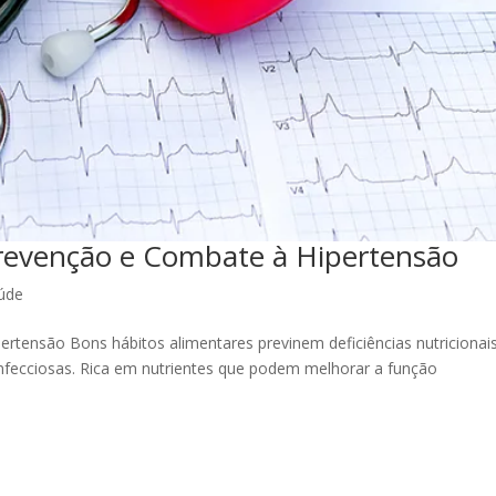
Prevenção e Combate à Hipertensão
úde
ertensão Bons hábitos alimentares previnem deficiências nutricionais
infecciosas. Rica em nutrientes que podem melhorar a função