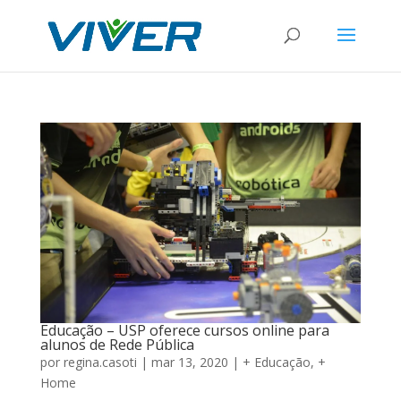
Educação – USP oferece cursos online para
alunos de Rede Pública
por
regina.casoti
|
mar 13, 2020
|
+ Educação
,
+
Home