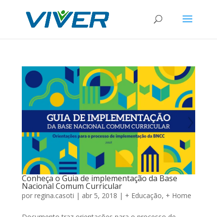
Conheça o Guia de implementação da Base
Nacional Comum Curricular
por
regina.casoti
|
abr 5, 2018
|
+ Educação
,
+ Home
Documento traz orientações para o processo de