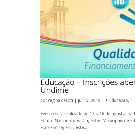
Educação – Inscrições abe
Undime
por
regina.casoti
|
jul 15, 2019
|
+ Educação
,
+ 
Evento será realizado de 13 a 16 de agosto, na 
Fórum Nacional dos Dirigentes Municipais de Ed
e aprendizagem”, este...