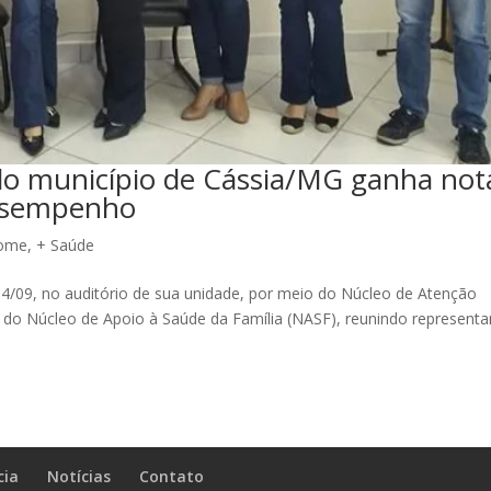
 do município de Cássia/MG ganha not
desempenho
ome
,
+ Saúde
04/09, no auditório de sua unidade, por meio do Núcleo de Atenção
 do Núcleo de Apoio à Saúde da Família (NASF), reunindo representa
cia
Notícias
Contato