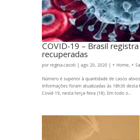
COVID-19 – Brasil registr
recuperadas
por
regina.casoti
|
ago 20, 2020
|
+ Home
,
+ S
Número é superior à quantidade de casos ativ
Informações foram atualizadas às 18h30 desta te
Covid-19, nesta terça-feira (18). Em todo o...