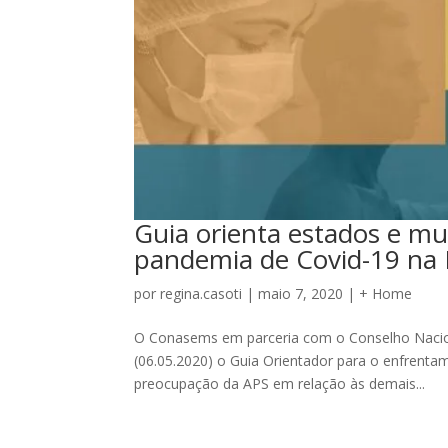
Guia orienta estados e mu
pandemia de Covid-19 na 
por
regina.casoti
|
maio 7, 2020
|
+ Home
O Conasems em parceria com o Conselho Naciona
(06.05.2020) o Guia Orientador para o enfrenta
preocupação da APS em relação às demais...