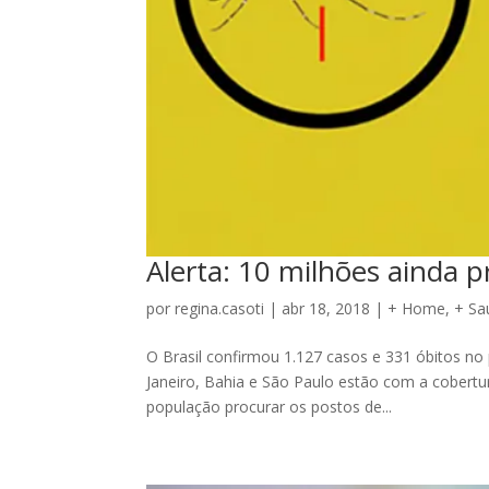
Alerta: 10 milhões ainda 
por
regina.casoti
|
abr 18, 2018
|
+ Home
,
+ Sa
O Brasil confirmou 1.127 casos e 331 óbitos no 
Janeiro, Bahia e São Paulo estão com a cobertu
população procurar os postos de...