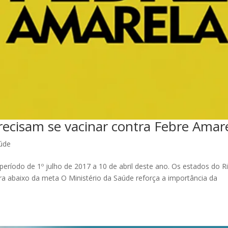
precisam se vacinar contra Febre Amar
úde
período de 1º julho de 2017 a 10 de abril deste ano. Os estados do R
ra abaixo da meta O Ministério da Saúde reforça a importância da