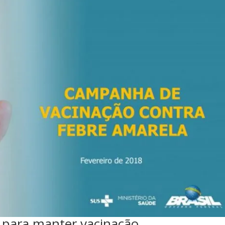
a para manter vacinação