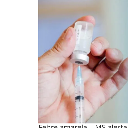
Febre amarela – MS alert