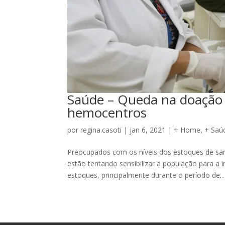
Saúde – Queda na doação
hemocentros
por
regina.casoti
|
jan 6, 2021
|
+ Home
,
+ Saú
Preocupados com os níveis dos estoques de san
estão tentando sensibilizar a população para a
estoques, principalmente durante o período de...