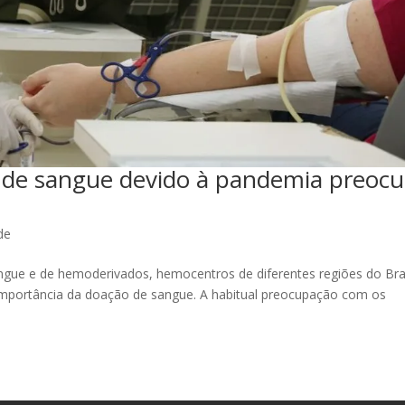
 de sangue devido à pandemia preoc
de
gue e de hemoderivados, hemocentros de diferentes regiões do Bra
 importância da doação de sangue. A habitual preocupação com os