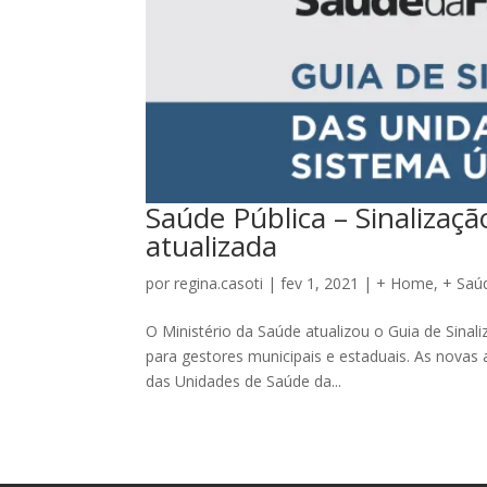
Saúde Pública – Sinalizaç
atualizada
por
regina.casoti
|
fev 1, 2021
|
+ Home
,
+ Saú
O Ministério da Saúde atualizou o Guia de Sinal
para gestores municipais e estaduais. As novas 
das Unidades de Saúde da...