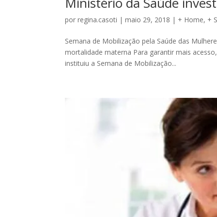
Ministério da Saúde inves
por
regina.casoti
|
maio 29, 2018
|
+ Home
,
+ 
Semana de Mobilização pela Saúde das Mulheres
mortalidade materna Para garantir mais acesso, 
instituiu a Semana de Mobilização...