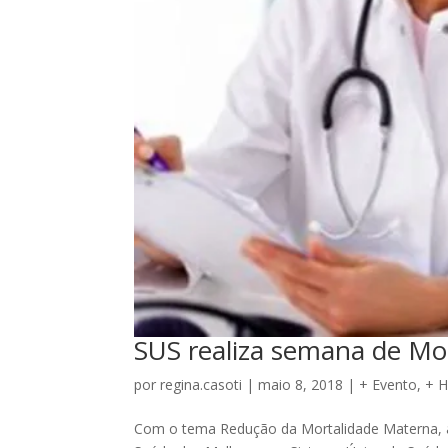
SUS realiza semana de Mo
por
regina.casoti
|
maio 8, 2018
|
+ Evento
,
+ 
Com o tema Redução da Mortalidade Materna, a 