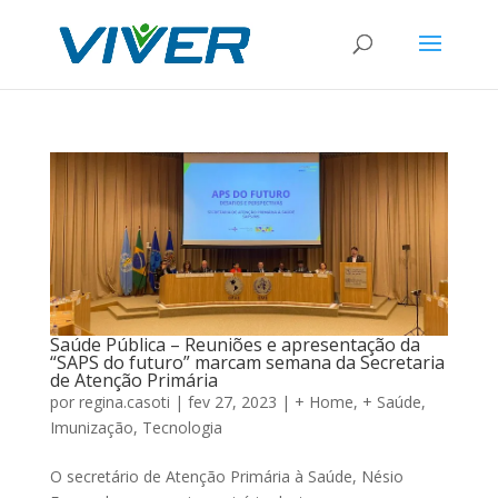
Saúde Pública – Reuniões e apresentação da
“SAPS do futuro” marcam semana da Secretaria
de Atenção Primária
por
regina.casoti
|
fev 27, 2023
|
+ Home
,
+ Saúde
,
Imunização
,
Tecnologia
O secretário de Atenção Primária à Saúde, Nésio