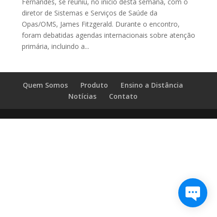
Fernandes, se reuniu, no início desta semana, com o
diretor de Sistemas e Serviços de Saúde da
Opas/OMS, James Fitzgerald. Durante o encontro,
foram debatidas agendas internacionais sobre atenção
primária, incluindo a...
Quem Somos
Produto
Ensino a Distância
Notícias
Contato