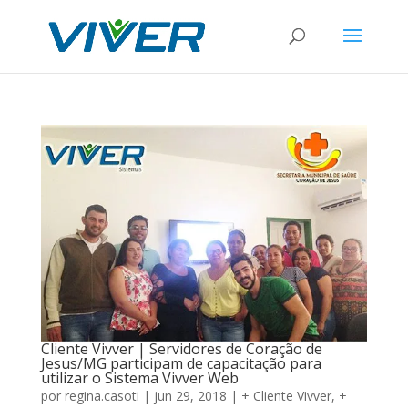
Cliente Vivver | Servidores de Coração de
Jesus/MG participam de capacitação para
utilizar o Sistema Vivver Web
por
regina.casoti
|
jun 29, 2018
|
+ Cliente Vivver
,
+