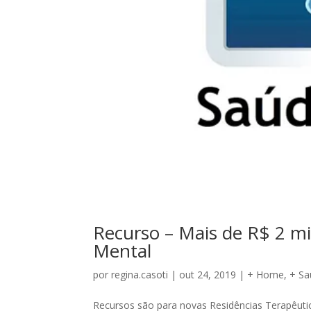
Recurso – Mais de R$ 2 mi
Mental
por
regina.casoti
|
out 24, 2019
|
+ Home
,
+ Sa
Recursos são para novas Residências Terapêuti