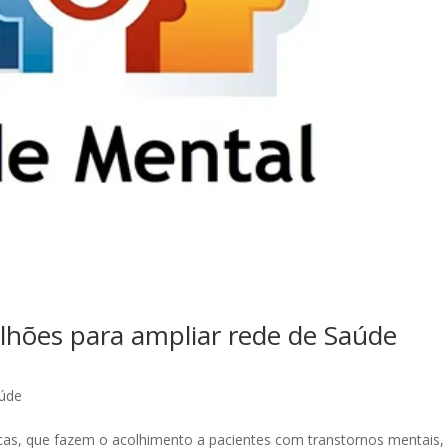
lhões para ampliar rede de Saúde
úde
cas, que fazem o acolhimento a pacientes com transtornos mentais