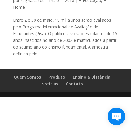
por
regina.casoti
|
maio 2, 2018
|
+ Educação
,
+
Home
Entre 2 e 30 de maio, 18 mil alunos serão avaliados
pelo Programa Internacional de Avaliação de
Estudantes (Pisa). O público-alvo são estudantes de 15
anos, nascidos no ano de 2002 e matriculados a partir
do sétimo ano do ensino fundamental. A amostra
definida pelo...
Quem Somos
Produto
Ensino a Distância
Notícias
Contato