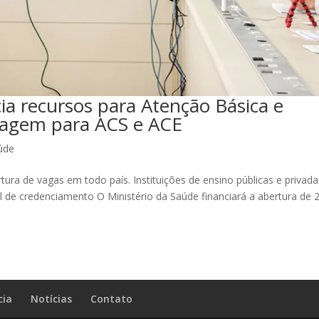
ia recursos para Atenção Básica e
magem para ACS e ACE
úde
tura de vagas em todo país. Instituições de ensino públicas e privada
l de credenciamento O Ministério da Saúde financiará a abertura de 
cia
Notícias
Contato