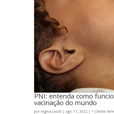
PNI: entenda como funci
vacinação do mundo
por
regina.casoti
|
ago 17, 2022
|
+ Cliente Vivv