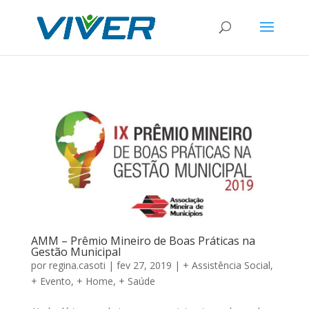
AMM – Prêmio Mineiro de Boas Práticas na
Gestão Municipal
por
regina.casoti
|
fev 27, 2019
|
+ Assistência Social
,
+ Evento
,
+ Home
,
+ Saúde