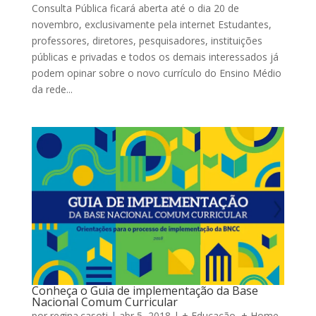
Consulta Pública ficará aberta até o dia 20 de
novembro, exclusivamente pela internet Estudantes,
professores, diretores, pesquisadores, instituições
públicas e privadas e todos os demais interessados já
podem opinar sobre o novo currículo do Ensino Médio
da rede...
Conheça o Guia de implementação da Base
Nacional Comum Curricular
por
regina.casoti
|
abr 5, 2018
|
+ Educação
,
+ Home