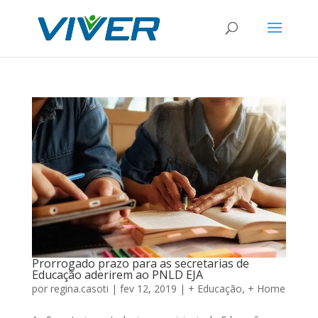
Prorrogado prazo para as secretarias de
Educação aderirem ao PNLD EJA
por
regina.casoti
|
fev 12, 2019
|
+ Educação
,
+ Home