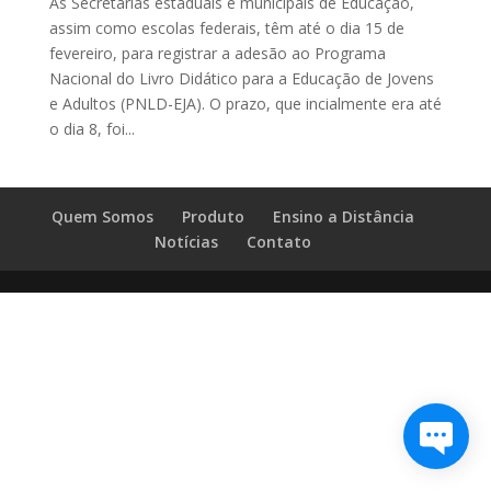
As Secretarias estaduais e municipais de Educação,
assim como escolas federais, têm até o dia 15 de
fevereiro, para registrar a adesão ao Programa
Nacional do Livro Didático para a Educação de Jovens
e Adultos (PNLD-EJA). O prazo, que incialmente era até
o dia 8, foi...
Quem Somos
Produto
Ensino a Distância
Notícias
Contato