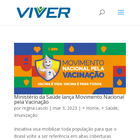
Ministério da Saúde lança Movimento Nacional
pela Vacinação
por
regina.casoti
|
mar 3, 2023
|
+ Home
,
+ Saúde
,
Imunização
Iniciativa visa mobilizar toda população para que o
Brasil volte a ser referência em altas coberturas