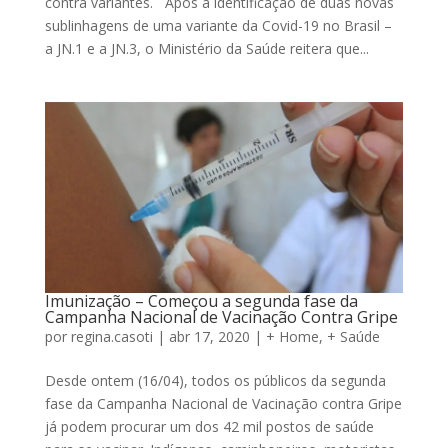
contra variantes. Após a identificação de duas novas
sublinhagens de uma variante da Covid-19 no Brasil –
a JN.1 e a JN.3, o Ministério da Saúde reitera que...
Imunização – Começou a segunda fase da
Campanha Nacional de Vacinação Contra Gripe
por
regina.casoti
|
abr 17, 2020
|
+ Home
,
+ Saúde
Desde ontem (16/04), todos os públicos da segunda
fase da Campanha Nacional de Vacinação contra Gripe
já podem procurar um dos 42 mil postos de saúde