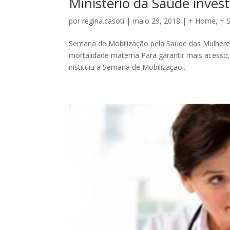
Ministério da Saúde inves
por
regina.casoti
|
maio 29, 2018
|
+ Home
,
+ 
Semana de Mobilização pela Saúde das Mulheres
mortalidade materna Para garantir mais acesso, 
instituiu a Semana de Mobilização...