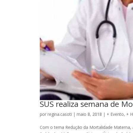
SUS realiza semana de Mo
por
regina.casoti
|
maio 8, 2018
|
+ Evento
,
+ 
Com o tema Redução da Mortalidade Materna, a 