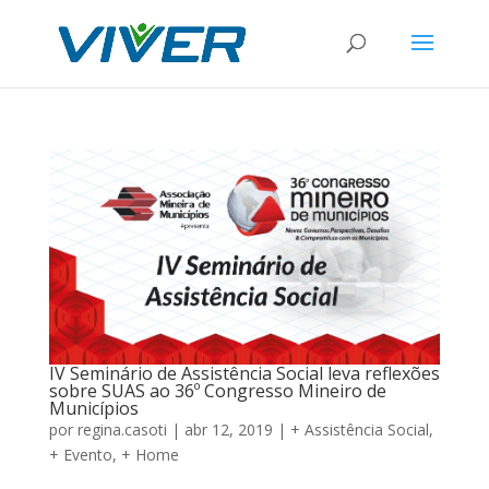
IV Seminário de Assistência Social leva reflexões
sobre SUAS ao 36º Congresso Mineiro de
Municípios
por
regina.casoti
|
abr 12, 2019
|
+ Assistência Social
,
+ Evento
,
+ Home