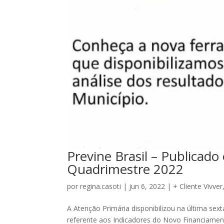
Previne Brasil – Publicado
Quadrimestre 2022
por
regina.casoti
|
jun 6, 2022
|
+ Cliente Vivver
A Atenção Primária disponibilizou na última sex
referente aos Indicadores do Novo Financiament