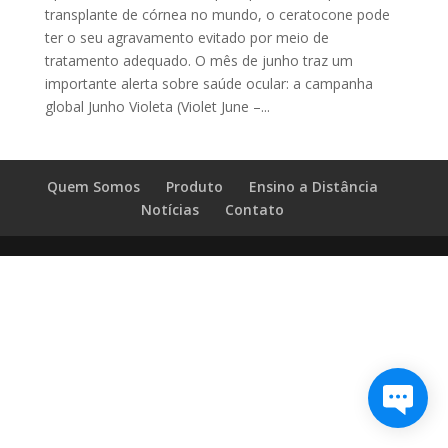
transplante de córnea no mundo, o ceratocone pode
ter o seu agravamento evitado por meio de
tratamento adequado. O mês de junho traz um
importante alerta sobre saúde ocular: a campanha
global Junho Violeta (Violet June –...
Quem Somos
Produto
Ensino a Distância
Notícias
Contato