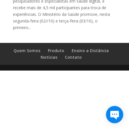
pesquisadores e especialistas em saúde digital, e
recebe mais de 4,5 mil participantes para troca de
experiências. O Ministério da Saúde promove, nesta
segunda-feira (02//10) e terça-feira (03/10), o
primeiro...
Quem Somos
Produto
Ensino a Distância
Notícias
Contato