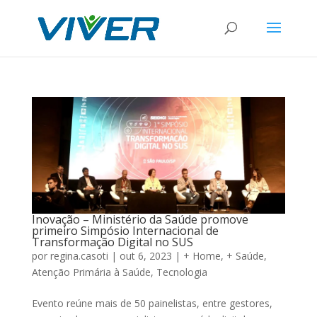
Inovação – Ministério da Saúde promove
primeiro Simpósio Internacional de
Transformação Digital no SUS
por
regina.casoti
|
out 6, 2023
|
+ Home
,
+ Saúde
,
Atenção Primária à Saúde
,
Tecnologia
Evento reúne mais de 50 painelistas, entre gestores,