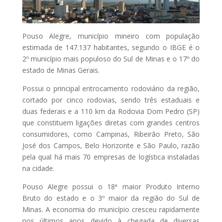
Pouso Alegre, município mineiro com população
estimada de 147.137 habitantes, segundo o IBGE é o
2º município mais populoso do Sul de Minas e o 17º do
estado de Minas Gerais.
Possui o principal entrocamento rodoviário da região,
cortado por cinco rodovias, sendo três estaduais e
duas federais e a 110 km da Rodovia Dom Pedro (SP)
que constituem ligações diretas com grandes centros
consumidores, como Campinas, Ribeirão Preto, São
José dos Campos, Belo Horizonte e São Paulo, razão
pela qual há mais 70 empresas de logística instaladas
na cidade.
Pouso Alegre possui o 18ª maior Produto Interno
Bruto do estado e o 3º maior da região do Sul de
Minas. A economia do município cresceu rapidamente
nos últimos anos devido à chegada de diversas