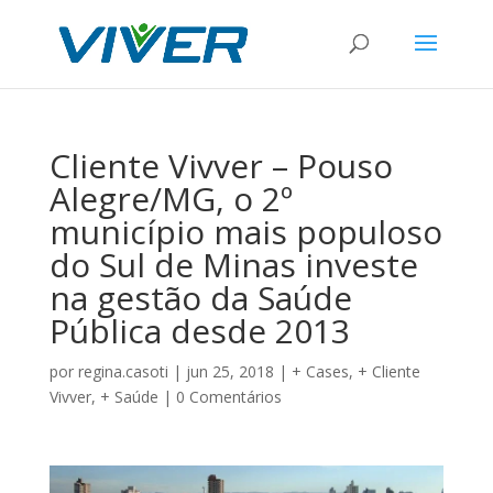
Cliente Vivver – Pouso
Alegre/MG, o 2º
município mais populoso
do Sul de Minas investe
na gestão da Saúde
Pública desde 2013
por
regina.casoti
|
jun 25, 2018
|
+ Cases
,
+ Cliente
Vivver
,
+ Saúde
|
0 Comentários