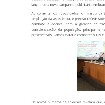
lançou uma nova campanha publicitária lembrand
Ao comentar os novos dados, o ministro da Sa
ampliação da assistência, é preciso refletir so
combate à doença, com a garantia de trata
conscientização da população, principalme
preservativos, vamos evitar e combater o HIV e a
Os novos números da epidemia revelam que, d