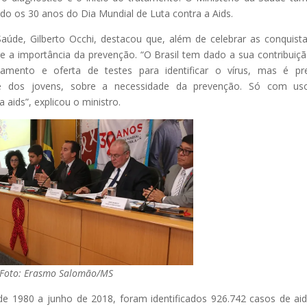
o os 30 anos do Dia Mundial de Luta contra a Aids.
úde, Gilberto Occhi, destacou que, além de celebrar as conquist
bre a importância da prevenção. “O Brasil tem dado a sua contribuiç
mento e oferta de testes para identificar o vírus, mas é pre
nte dos jovens, sobre a necessidade da prevenção. Só com us
 aids”, explicou o ministro.
Foto: Erasmo Salomão/MS
e 1980 a junho de 2018, foram identificados 926.742 casos de ai