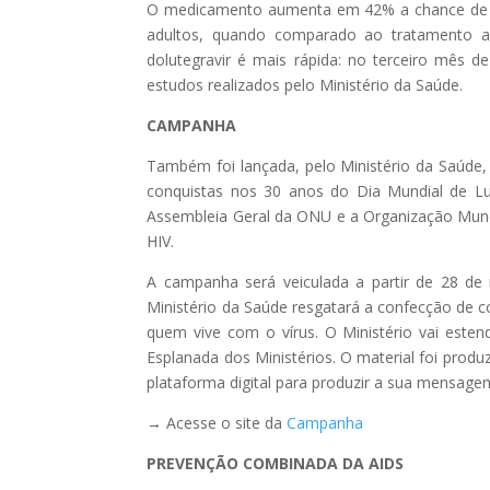
O medicamento aumenta em 42% a chance de sup
adultos, quando comparado ao tratamento ant
dolutegravir é mais rápida: no terceiro mês 
estudos realizados pelo Ministério da Saúde.
CAMPANHA
Também foi lançada, pelo Ministério da Saúde,
conquistas nos 30 anos do Dia Mundial de Lut
Assembleia Geral da ONU e a Organização Mundi
HIV.
A campanha será veiculada a partir de 28 
Ministério da Saúde resgatará a confecção de 
quem vive com o vírus. O Ministério vai est
Esplanada dos Ministérios. O material foi produ
plataforma digital para produzir a sua mensage
→ Acesse o site da
Campanha
PREVENÇÃO COMBINADA DA AIDS