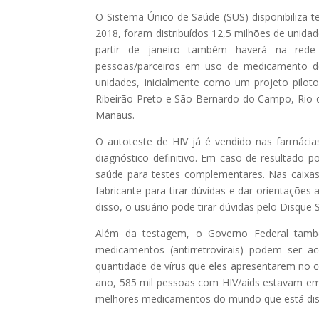
O Sistema Único de Saúde (SUS) disponibiliza t
2018, foram distribuídos 12,5 milhões de unida
partir de janeiro também haverá na rede
pessoas/parceiros em uso de medicamento de 
unidades, inicialmente como um projeto piloto
Ribeirão Preto e São Bernardo do Campo, Rio de 
Manaus.
O autoteste de HIV já é vendido nas farmácia
diagnóstico definitivo. Em caso de resultado p
saúde para testes complementares. Nas caixas
fabricante para tirar dúvidas e dar orientações
disso, o usuário pode tirar dúvidas pelo Disque
Além da testagem, o Governo Federal també
medicamentos (antirretrovirais) podem ser a
quantidade de vírus que eles apresentarem no 
ano, 585 mil pessoas com HIV/aids estavam em 
melhores medicamentos do mundo que está disp