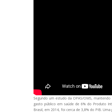
Segundo um estudo da OPAS/OMS, mantendo o r
gasto público em saúde de 6% do Produto Int
Brasil, em 2014, foi cerca de 3,8% do PIB. Um