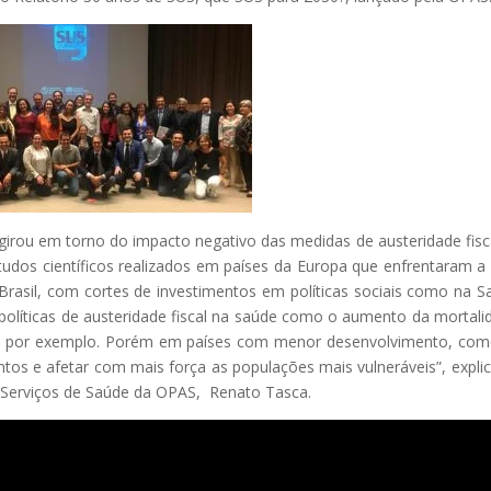
 girou em torno do impacto negativo das medidas de austeridade fisc
dos científicos realizados em países da Europa que enfrentaram a 
sil, com cortes de investimentos em políticas sociais como na S
políticas de austeridade fiscal na saúde como o aumento da mortali
os, por exemplo. Porém em países com menor desenvolvimento, co
ntos e afetar com mais força as populações mais vulneráveis”, expli
 Serviços de Saúde da OPAS, Renato Tasca.