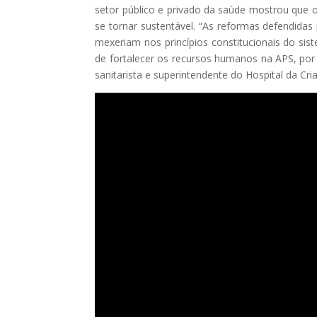
setor público e privado da saúde mostrou que 
se tornar sustentável. “As reformas defendida
mexeriam nos princípios constitucionais do si
de fortalecer os recursos humanos na APS, por 
sanitarista e superintendente do Hospital da Cri