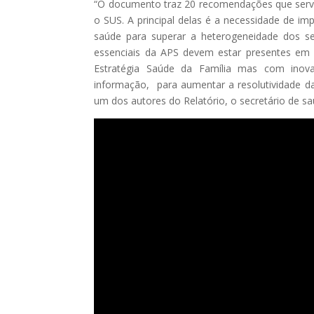
“O documento traz 20 recomendações que servem
o SUS. A principal delas é a necessidade de im
saúde para superar a heterogeneidade dos se
essenciais da APS devem estar presentes em 
Estratégia Saúde da Família mas com inov
informação, para aumentar a resolutividade da
um dos autores do Relatório, o secretário de s