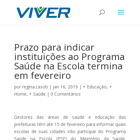
Prazo para indicar
instituições ao Programa
Saúde na Escola termina
em fevereiro
por
regina.casoti
|
jan 16, 2019
|
+ Educação
,
+
Home
,
+ Saúde
|
0 Comentários
Gestores das áreas de saúde e educação das
prefeituras têm até 15 de fevereiro para informar quais
escolas de suas cidades irão participar do Programa
Saúde na Escola (PSE) do Ministério da Saúde.