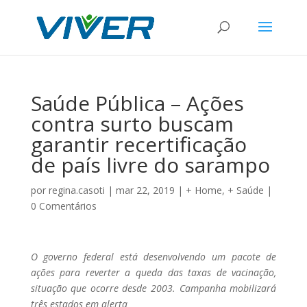
Saúde Pública – Ações
contra surto buscam
garantir recertificação
de país livre do sarampo
por
regina.casoti
|
mar 22, 2019
|
+ Home
,
+ Saúde
|
0 Comentários
O governo federal está desenvolvendo um pacote de
ações para reverter a queda das taxas de vacinação,
situação que ocorre desde 2003. Campanha mobilizará
três estados em alerta