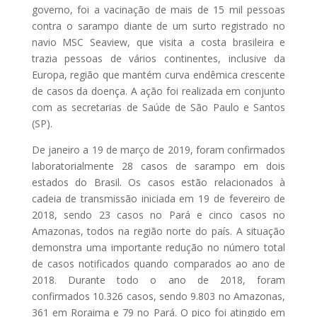
governo, foi a vacinação de mais de 15 mil pessoas
contra o sarampo diante de um surto registrado no
navio MSC Seaview, que visita a costa brasileira e
trazia pessoas de vários continentes, inclusive da
Europa, região que mantém curva endêmica crescente
de casos da doença. A ação foi realizada em conjunto
com as secretarias de Saúde de São Paulo e Santos
(SP).
De janeiro a 19 de março de 2019, foram confirmados
laboratorialmente 28 casos de sarampo em dois
estados do Brasil. Os casos estão relacionados à
cadeia de transmissão iniciada em 19 de fevereiro de
2018, sendo 23 casos no Pará e cinco casos no
Amazonas, todos na região norte do país. A situação
demonstra uma importante redução no número total
de casos notificados quando comparados ao ano de
2018. Durante todo o ano de 2018, foram
confirmados 10.326 casos, sendo 9.803 no Amazonas,
361 em Roraima e 79 no Pará. O pico foi atingido em