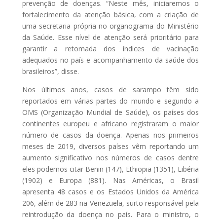
prevenção de doenças. “Neste mês, iniciaremos o
fortalecimento da atenção básica, com a criação de
uma secretaria própria no organograma do Ministério
da Saúde. Esse nível de atenção será prioritário para
garantir a retomada dos índices de vacinação
adequados no país e acompanhamento da saúde dos
brasileiros”, disse.
Nos últimos anos, casos de sarampo têm sido
reportados em várias partes do mundo e segundo a
OMS (Organização Mundial de Saúde), os países dos
continentes europeu e africano registraram o maior
número de casos da doença. Apenas nos primeiros
meses de 2019, diversos países vêm reportando um
aumento significativo nos números de casos dentre
eles podemos citar Benin (147), Ethiopia (1351), Libéria
(1902) e Europa (881). Nas Américas, o Brasil
apresenta 48 casos e os Estados Unidos da América
206, além de 283 na Venezuela, surto responsável pela
reintrodução da doença no país. Para o ministro, o