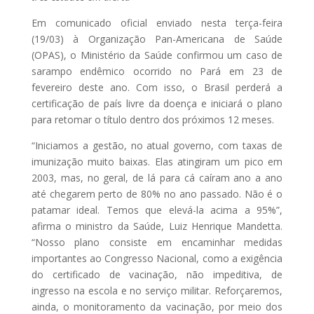
Em comunicado oficial enviado nesta terça-feira
(19/03) à Organização Pan-Americana de Saúde
(OPAS), o Ministério da Saúde confirmou um caso de
sarampo endêmico ocorrido no Pará em 23 de
fevereiro deste ano. Com isso, o Brasil perderá a
certificação de país livre da doença e iniciará o plano
para retomar o título dentro dos próximos 12 meses.
“Iniciamos a gestão, no atual governo, com taxas de
imunização muito baixas. Elas atingiram um pico em
2003, mas, no geral, de lá para cá caíram ano a ano
até chegarem perto de 80% no ano passado. Não é o
patamar ideal. Temos que elevá-la acima a 95%”,
afirma o ministro da Saúde, Luiz Henrique Mandetta.
“Nosso plano consiste em encaminhar medidas
importantes ao Congresso Nacional, como a exigência
do certificado de vacinação, não impeditiva, de
ingresso na escola e no serviço militar. Reforçaremos,
ainda, o monitoramento da vacinação, por meio dos