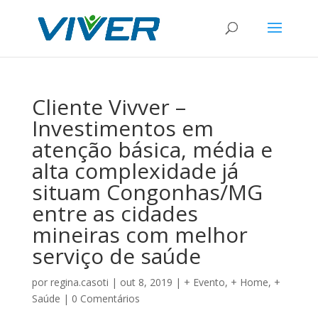
Cliente Vivver –
Investimentos em
atenção básica, média e
alta complexidade já
situam Congonhas/MG
entre as cidades
mineiras com melhor
serviço de saúde
por
regina.casoti
|
out 8, 2019
|
+ Evento
,
+ Home
,
+
Saúde
|
0 Comentários