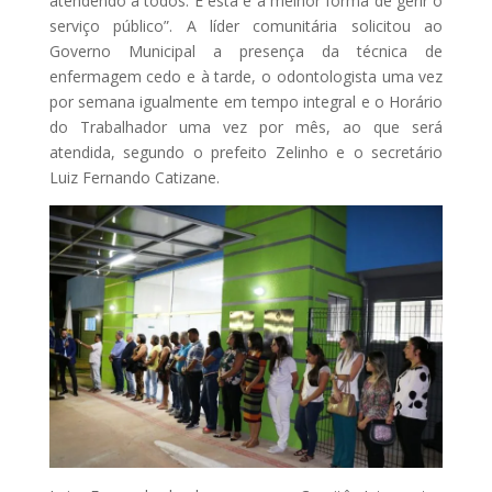
atendendo a todos. E esta é a melhor forma de gerir o
serviço público”. A líder comunitária solicitou ao
Governo Municipal a presença da técnica de
enfermagem cedo e à tarde, o odontologista uma vez
por semana igualmente em tempo integral e o Horário
do Trabalhador uma vez por mês, ao que será
atendida, segundo o prefeito Zelinho e o secretário
Luiz Fernando Catizane.