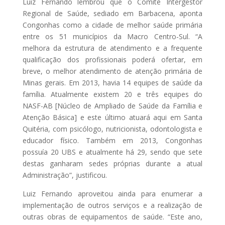
Luiz Fernando lembrou que o Comitê Intergestor
Regional de Saúde, sediado em Barbacena, aponta
Congonhas como a cidade de melhor saúde primária
entre os 51 municípios da Macro Centro-Sul. “A
melhora da estrutura de atendimento e a frequente
qualificação dos profissionais poderá ofertar, em
breve, o melhor atendimento de atenção primária de
Minas gerais. Em 2013, havia 14 equipes de saúde da
família. Atualmente existem 20 e três equipes do
NASF-AB [Núcleo de Ampliado de Saúde da Família e
Atenção Básica] e este último atuará aqui em Santa
Quitéria, com psicólogo, nutricionista, odontologista e
educador físico. Também em 2013, Congonhas
possuía 20 UBS e atualmente há 29, sendo que sete
destas ganharam sedes próprias durante a atual
Administração”, justificou.
Luiz Fernando aproveitou ainda para enumerar a
implementação de outros serviços e a realização de
outras obras de equipamentos de saúde. “Este ano,