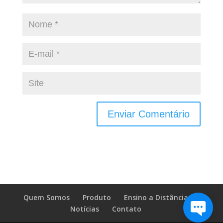
Quem Somos
Produto
Ensino a Distância
Notícias
Contato