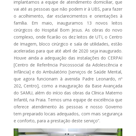
implantamos a equipe de atendimento domiciliar, que
vai até as pessoas que não podem ir à UBS, para fazer
o acolhimento, dar esclarecimentos e orientações à
família. Em maio, inauguramos 13 novos leitos
cirúrgicos do Hospital Bom Jesus. As obras do novo
complexo, onde ficarão os dez leitos de UTI, o Centro
de Imagem, bloco cirúrgico e sala de utilidades, estão
aceleradas para que até abril de 2020 seja inaugurado.
Houve ainda a adequação das instalações do CERPAI
[Centro de Referência Psicossocial da Adolescência e
Infância] e do Ambulatório [serviços de Saúde Mental,
que agora funcionam à avenida Padre Leonardo, nº
202, Centro], como a inauguração da Base Avançada
do SAMU, além do início das obras da Clínica Materno
Infantil, na Praia. Temos uma equipe de excelência que
oferece atendimento às pessoas e nosso Governo
tem preparado locais adequados, com mais segurança
e conforto, para a prestação deste serviço”.