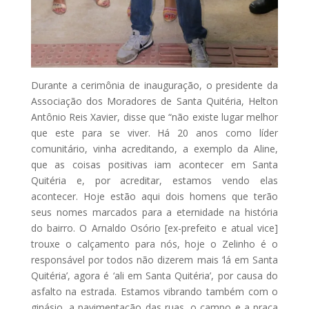
Durante a cerimônia de inauguração, o presidente da
Associação dos Moradores de Santa Quitéria, Helton
Antônio Reis Xavier, disse que “não existe lugar melhor
que este para se viver. Há 20 anos como líder
comunitário, vinha acreditando, a exemplo da Aline,
que as coisas positivas iam acontecer em Santa
Quitéria e, por acreditar, estamos vendo elas
acontecer. Hoje estão aqui dois homens que terão
seus nomes marcados para a eternidade na história
do bairro. O Arnaldo Osório [ex-prefeito e atual vice]
trouxe o calçamento para nós, hoje o Zelinho é o
responsável por todos não dizerem mais ‘lá em Santa
Quitéria’, agora é ‘ali em Santa Quitéria’, por causa do
asfalto na estrada. Estamos vibrando também com o
ginásio, a pavimentação das ruas, o campo e a praça