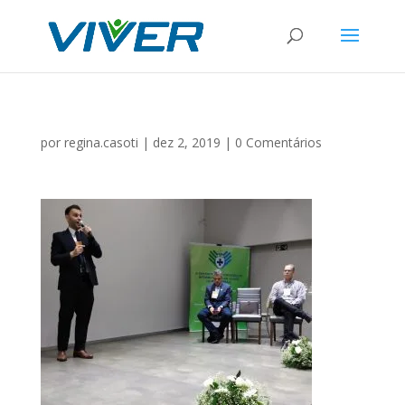
por
regina.casoti
|
dez 2, 2019
|
0 Comentários