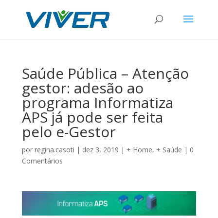
Saúde Pública – Atenção
gestor: adesão ao
programa Informatiza
APS já pode ser feita
pelo e-Gestor
por
regina.casoti
|
dez 3, 2019
|
+ Home
,
+ Saúde
|
0
Comentários