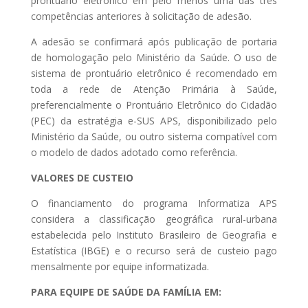
prontuário eletrônico em pelo menos uma das três
competências anteriores à solicitação de adesão.
A adesão se confirmará após publicação de portaria
de homologação pelo Ministério da Saúde. O uso de
sistema de prontuário eletrônico é recomendado em
toda a rede de Atenção Primária à Saúde,
preferencialmente o Prontuário Eletrônico do Cidadão
(PEC) da estratégia e-SUS APS, disponibilizado pelo
Ministério da Saúde, ou outro sistema compatível com
o modelo de dados adotado como referência.
VALORES DE CUSTEIO
O financiamento do programa Informatiza APS
considera a classificação geográfica rural-urbana
estabelecida pelo Instituto Brasileiro de Geografia e
Estatística (IBGE) e o recurso será de custeio pago
mensalmente por equipe informatizada.
PARA EQUIPE DE SAÚDE DA FAMÍLIA EM: