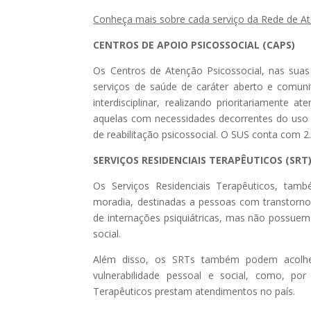
Conheça mais sobre cada serviço da Rede de At
CENTROS DE APOIO PSICOSSOCIAL (CAPS)
Os Centros de Atenção Psicossocial, nas suas
serviços de saúde de caráter aberto e comunit
interdisciplinar, realizando prioritariamente
aquelas com necessidades decorrentes do uso d
de reabilitação psicossocial. O SUS conta com 2
SERVIÇOS RESIDENCIAIS TERAPÊUTICOS (SRT
Os Serviços Residenciais Terapêuticos, tam
moradia, destinadas a pessoas com transtornos
de internações psiquiátricas, mas não possuem 
social.
Além disso, os SRTs também podem acolher
vulnerabilidade pessoal e social, como, po
Terapêuticos prestam atendimentos no país.