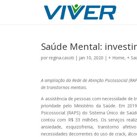
Saúde Mental: invest
por
regina.casoti
|
jan 10, 2020
|
+ Home
,
+ Sa
A ampliação da Rede de Atenção Psicossocial (RA
de transtornos mentais.
A assistência de pessoas com necessidade de t
prioridade pelo Ministério da Saúde. Em 201
Psicossocial (RAPS) do Sistema Único de Sa
contou com R$ 33 milhões. Os serviços rea
ansiedade, esquizofrenia, transtorno afet
necessidades decorrentes do uso de crack, álcoo