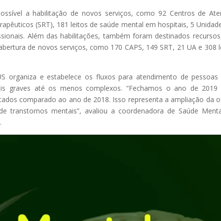
ssível a habilitação de novos serviços, como 92 Centros de At
erapêuticos (SRT), 181 leitos de saúde mental em hospitais, 5 Unidad
ssionais. Além das habilitações, também foram destinados recursos
 abertura de novos serviços, como 170 CAPS, 149 SRT, 21 UA e 308 l
US organiza e estabelece os fluxos para atendimento de pessoa
mais graves até os menos complexos. “Fechamos o ano de 2019
tados comparado ao ano de 2018. Isso representa a ampliação da o
de transtornos mentais”, avaliou a coordenadora de Saúde Ment
.