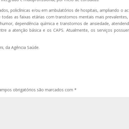
dos, policlínicas e/ou em ambulatórios de hospitais, ampliando o a
 todas as faixas etárias com transtornos mentais mais prevalentes
humor, dependência química e transtornos de ansiedade, atenden
entre a atenção básica e os CAPS. Atualmente, os serviços possu
ini, da Agência Saúde.
ampos obrigatórios são marcados com
*