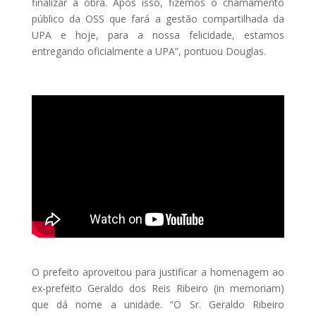
finalizar a obra. Após isso, fizemos o chamamento
público da OSS que fará a gestão compartilhada da
UPA e hoje, para a nossa felicidade, estamos
entregando oficialmente a UPA”, pontuou Douglas.
O prefeito aproveitou para justificar a homenagem ao
ex-prefeito Geraldo dos Reis Ribeiro (in memoriam)
que dá nome a unidade. “O Sr. Geraldo Ribeiro