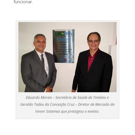
funcionar.
Eduardo Morais – Secretário de Saúde de Timóteo e
Geraldo Tadeu da Conceição Cruz – Diretor de Mercado da
Vivver Sistemas que prestigiou o evento.