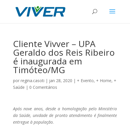
Cliente Vivver – UPA
Geraldo dos Reis Ribeiro
é inaugurada em
Timóteo/MG
por
regina.casoti
|
jan 28, 2020
|
+ Evento
,
+ Home
,
+
Saúde
|
0 Comentários
Após nove anos, desde a homologação pelo Ministério
da Saúde, unidade de pronto atendimento é finalmente
entregue à população.