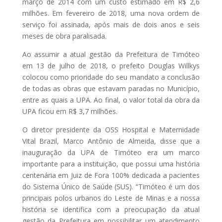
março de 2014 com um custo estimado em R$ 2,6
milhões. Em fevereiro de 2018, uma nova ordem de
serviço foi assinada, após mais de dois anos e seis
meses de obra paralisada.
Ao assumir a atual gestão da Prefeitura de Timóteo
em 13 de julho de 2018, o prefeito Douglas Willkys
colocou como prioridade do seu mandato a conclusão
de todas as obras que estavam paradas no Município,
entre as quais a UPA. Ao final, o valor total da obra da
UPA ficou em R$ 3,7 milhões.
O diretor presidente da OSS Hospital e Maternidade
Vital Brazil, Marco Antônio de Almeida, disse que a
inauguração da UPA de Timóteo era um marco
importante para a instituição, que possui uma história
centenária em Juiz de Fora 100% dedicada a pacientes
do Sistema Único de Saúde (SUS). “Timóteo é um dos
principais polos urbanos do Leste de Minas e a nossa
história se identifica com a preocupação da atual
gestão da Prefeitura em possibilitar um atendimento