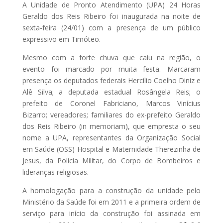
A Unidade de Pronto Atendimento (UPA) 24 Horas
Geraldo dos Reis Ribeiro foi inaugurada na noite de
sexta-feira (24/01) com a presença de um público
expressivo em Timóteo.
Mesmo com a forte chuva que caiu na região, o
evento foi marcado por muita festa. Marcaram
presença os deputados federais Hercílio Coelho Diniz e
Alê Silva; a deputada estadual Rosângela Reis; o
prefeito de Coronel Fabriciano, Marcos Vinícius
Bizarro; vereadores; familiares do ex-prefeito Geraldo
dos Reis Ribeiro (in memoriam), que empresta o seu
nome a UPA, representantes da Organização Social
em Saúde (OSS) Hospital e Maternidade Therezinha de
Jesus, da Polícia Militar, do Corpo de Bombeiros e
lideranças religiosas.
A homologação para a construção da unidade pelo
Ministério da Saúde foi em 2011 e a primeira ordem de
serviço para início da construção foi assinada em