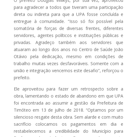
O prefeito Douglas Willkys, por sua vez, aproveitou
para agradecer a todos que tiveram uma participação
direta ou indireta para que a UPA fosse concluída e
entregue à comunidade. “Isso só foi possível pela
somatória de forças de diversas frentes, diferentes
servidores, agentes políticos e instituições públicas e
privadas. Agradeço também aos servidores que
atuaram ao longo dos anos no Centro de Saúde João
Otávio pela dedicação, mesmo em condições de
trabalho muitas vezes desfavoráveis. Somente com a
união e integração vencemos este desafio”, reforçou o
prefeito.
Ele aproveitou para fazer um retrospecto sobre a
obra, lamentando o estado de abandono em que UPA
foi encontrada ao assumir a gestão da Prefeitura de
Timóteo em 13 de julho de 2018. “Optamos por um
silencioso resgate desta obra. Sem alarde e com muito
sacrifício colocamos os pagamentos em dia e
restabelecemos a credibilidade do Município para