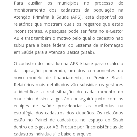
Para auxiliar os municípios no processo de
monitoramento dos cadastros da população na
Atenção Primária à Saúde (APS), está disponível os
relatórios que mostram quais os registros que estão
inconsistentes. A pesquisa pode ser feita no e-Gestor
AB e traz também o motivo pelo qual o cadastro não
subiu para a base federal do Sistema de Informação
em Saúde para a Atenção Básica (Sisab).
O cadastro do indivíduo na APS é base para o cálculo
da capitação ponderada, um dos componentes do
novo modelo de financiamento, o Previne Brasil.
Relatórios mais detalhados vão subsidiar os gestores
a identificar a real situação do cadastramento do
município. Assim, a gestão conseguirá junto com as
equipes de saúde providenciar as melhorias na
estratégia dos cadastros dos cidadãos. Os relatórios
estão no Painel de cadastros, no espaço do Sisab
dentro do e-gestor AB. Procure por “Inconsistências de
cadastros individuais” e baixe o arquivo.