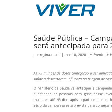
Saúde Pública – Camp
será antecipada para
por
regina.casoti
|
mar 10, 2020
|
+ Evento
,
+ 
As 75 milhões de doses começarão a ser aplicada
saúde a descartarem influenza na triagem de cas
O Ministério da Saúde vai antecipar a Campanha
quantidade de pessoas com gripe nesse inver
mulheres até 45 dias após o parto e idosos, h
início da campanha está prevista para começar 