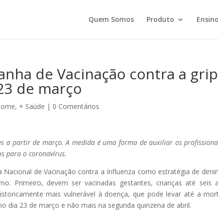
Quem Somos
Produto
Ensino
anha de Vacinação contra a gri
 23 de março
Home
,
+ Saúde
|
0 Comentários
s a partir de março. A medida é uma forma de auxiliar os profissiona
os para o coronavírus.
 Nacional de Vacinação contra a Influenza como estratégia de dimin
no. Primeiro, devem ser vacinadas gestantes, crianças até seis 
istoricamente mais vulnerável à doença, que pode levar até a mor
no dia 23 de março e não mais na segunda quinzena de abril.