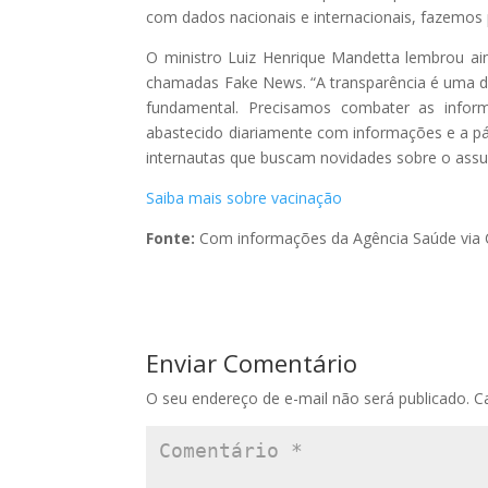
com dados nacionais e internacionais, fazemos 
O ministro Luiz Henrique Mandetta lembrou ai
chamadas Fake News. “A transparência é uma da
fundamental. Precisamos combater as inform
abastecido diariamente com informações e a pá
internautas que buscam novidades sobre o assun
Saiba mais sobre vacinação
Fonte:
Com informações da Agência Saúde via 
Enviar Comentário
O seu endereço de e-mail não será publicado.
C