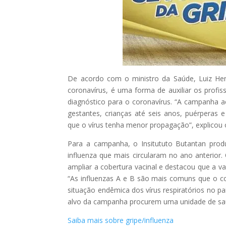
De acordo com o ministro da Saúde, Luiz Hen
coronavírus, é uma forma de auxiliar os profi
diagnóstico para o coronavírus. “A campanha 
gestantes, crianças até seis anos, puérperas 
que o vírus tenha menor propagação”, explicou o
Para a campanha, o Insitututo Butantan produ
influenza que mais circularam no ano anterior
ampliar a cobertura vacinal e destacou que a 
“As influenzas A e B são mais comuns que o co
situação endêmica dos vírus respiratórios no pa
alvo da campanha procurem uma unidade de saú
Saiba mais sobre gripe/influenza