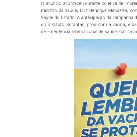
O anúncio aconteceu durante coletiva de impren
ministro da Saúde, Luiz Henrique Mandetta, co
Saúde do Estado. A antecipação da campanha de
do Instituto Butantan, produtor da vacina, e da
de Emergência Internacional de Saúde Pública pe