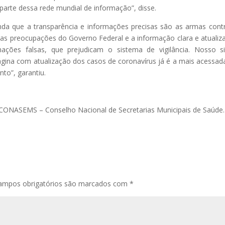
parte dessa rede mundial de informação”, disse.
nda que a transparência e informações precisas são as armas cont
s preocupações do Governo Federal e a informação clara e atualiz
ações falsas, que prejudicam o sistema de vigilância. Nosso s
gina com atualização dos casos de coronavírus já é a mais acessad
to”, garantiu.
CONASEMS – Conselho Nacional de Secretarias Municipais de Saúde.
ampos obrigatórios são marcados com
*