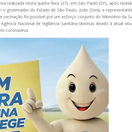
sa realizada nesta quinta-feira (27), em São Paulo (SP), após reuni
m o governador do Estado de São Paulo, João Doria, e representant
 vacinação foi possível por um esforço conjunto do Ministério da S
 Agência Nacional de Vigilância Sanitária (Anvisa) devido à atual sit
lo coronavírus.