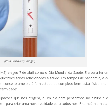
(Paul Biris/Getty Images)
S) elegeu 7 de abril como o Dia Mundial da Saúde. Era para ter u
r questões sérias relacionadas à saúde. Em tempos de pandemia, a d
em conceito amplo e é “um estado de completo bem-estar físico, men
nfermidade”.
ocupações que nos afligem, e um dia para pensarmos no futuro e
ve – para criar uma nova realidade para todos nós. E também um dia