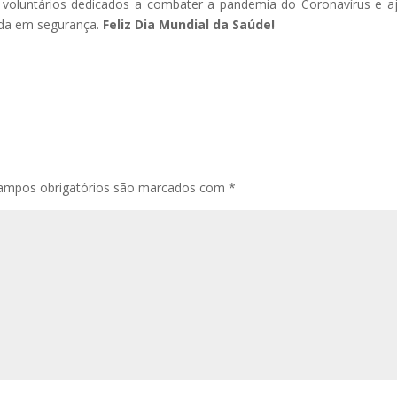
e voluntários dedicados a combater a pandemia do Coronavírus e a
ada em segurança.
Feliz Dia Mundial da Saúde!
ampos obrigatórios são marcados com
*