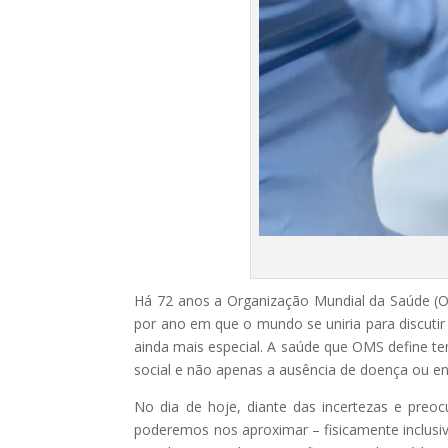
Há 72 anos a Organização Mundial da Saúde (OM
por ano em que o mundo se uniria para discuti
ainda mais especial. A saúde que OMS define t
social e não apenas a ausência de doença ou e
No dia de hoje, diante das incertezas e pre
poderemos nos aproximar – fisicamente inclusi