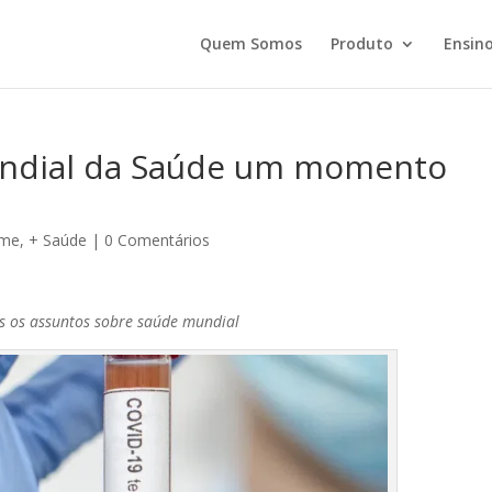
Quem Somos
Produto
Ensino
Mundial da Saúde um momento
ome
,
+ Saúde
|
0 Comentários
os os assuntos sobre saúde mundial