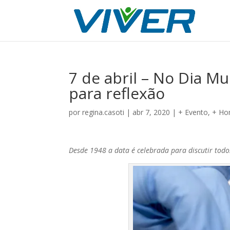
7 de abril – No Dia 
para reflexão
por
regina.casoti
|
abr 7, 2020
|
+ Evento
,
+ H
Desde 1948 a data é celebrada para discutir tod