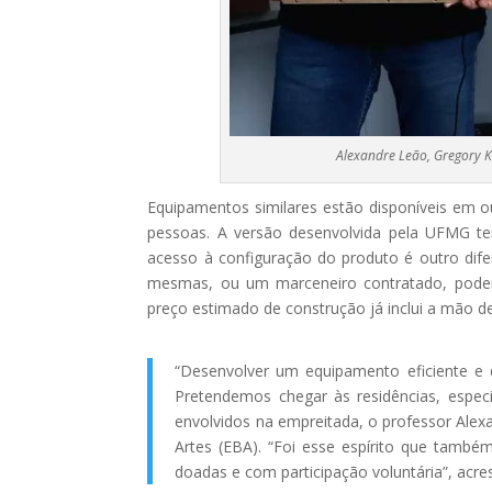
Alexandre Leão, Gregory Ki
Equipamentos similares estão disponíveis em ou
pessoas. A versão desenvolvida pela UFMG tem
acesso à configuração do produto é outro difer
mesmas, ou um marceneiro contratado, poderi
preço estimado de construção já inclui a mão de
“Desenvolver um equipamento eficiente e d
Pretendemos chegar às residências, espec
envolvidos na empreitada, o professor Ale
Artes (EBA). “Foi esse espírito que tamb
doadas e com participação voluntária”, acre