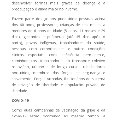
desenvolver formas mais graves da doença e a
preocupação é ainda maior no inverno.
Fazem parte dos grupos prioritários: pessoas acima
dos 60 anos, professores, crianças de seis meses a
menores de 6 anos de idade (5 anos, 11 meses e 29
dias), gestantes e puérperas (até 45 dias após o
parto), povos indígenas, trabalhadores da saúde,
pessoas com comorbidades e outras condições
clínicas especiais, com deficiência permanente,
caminhoneiros, trabalhadores do transporte coletivo
rodoviário, urbano e de longo curso, trabalhadores
portuários, membros das forças de segurança e
salvamento, Forças Armadas, funcionários do sistema
de privação de liberdade e população privada de
liberdade.
COVID-19
Como duas campanhas de vacinação da gripe e da
Covid-19 estão ocorrendo ao mesmo tempo, a