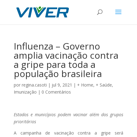
Influenza – Governo
amplia vacinação contra
a gripe para toda a
população brasileira
por
regina.casoti
|
jul 9, 2021
|
+ Home
,
+ Saúde
,
Imunização
|
0 Comentários
Estados e municípios podem vacinar além dos grupos
prioritários
A campanha de vacinação contra a gripe será