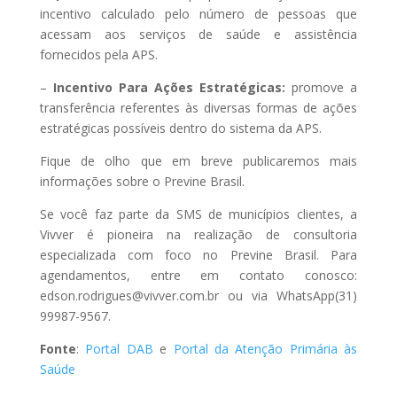
incentivo calculado pelo número de pessoas que
acessam aos serviços de saúde e assistência
fornecidos pela APS.
–
Incentivo Para Ações Estratégicas:
promove a
transferência referentes às diversas formas de ações
estratégicas possíveis dentro do sistema da APS.
Fique de olho que em breve publicaremos mais
informações sobre o Previne Brasil.
Se você faz parte da SMS de municípios clientes, a
Vivver é pioneira na realização de consultoria
especializada com foco no Previne Brasil. Para
agendamentos, entre em contato conosco:
edson.rodrigues@vivver.com.br ou via WhatsApp(31)
99987-9567.
Fonte
:
Portal DAB
e
Portal da Atenção Primária às
Saúde