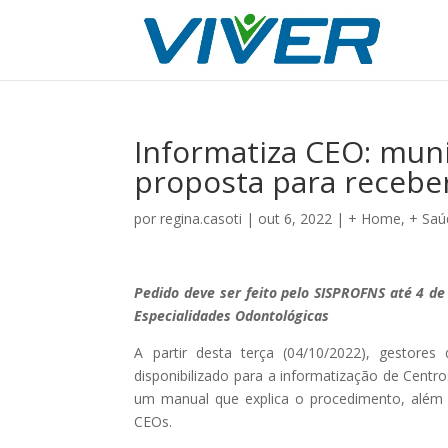
Informatiza CEO: muni
proposta para recebe
por
regina.casoti
|
out 6, 2022
|
+ Home
,
+ Saú
Pedido deve ser feito pelo SISPROFNS até 4 d
Especialidades Odontológicas
A partir desta terça (04/10/2022), gestor
disponibilizado para a informatização de Centr
um manual que explica o procedimento, além 
CEOs.