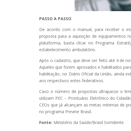
PASSO A PASSO
De acordo com o manual, para receber o incen
proposta para a aquisição de equipamentos 
plataforma, basta clicar no Programa Estrat
estabelecimento ambulatório.
Após o cadastro, que deve ser feito até 4 de n
Aqueles que forem aprovados e habilitados para
habilitação, no Diário Oficial da União, ainda
aos respectivos entes federativos.
Caso o número de propostas ultrapasse o limit
utilizam PEC – Prontuário Eletrônico do Cidadã
CEOs que já alcançam as metas mínimas de pro
no programa Previne Brasil.
Fonte:
Ministério da Saúde/Brasil Sorridente