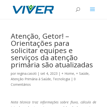
Atenção, Getor! –
Orientações para
solicitar equipes e
serviços da atenção
primária são atualizadas
por
regina.casoti
|
set 4, 2023
|
+ Home
,
+ Saúde
,
Atenção Primária à Saúde
,
Tecnologia
|
0
Comentários
Nota técnica traz informações sobre fluxo, cálculo de