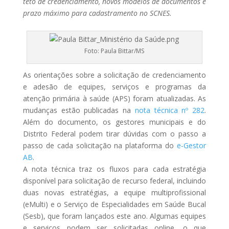
teto de credenciamento, novos modelos de documentos e
prazo máximo para cadastramento no SCNES.
Foto: Paula Bittar/MS
As orientações sobre a solicitação de credenciamento
e adesão de equipes, serviços e programas da
atenção primária à saúde (APS) foram atualizadas. As
mudanças estão publicadas na
nota técnica nº 282
.
Além do documento, os gestores municipais e do
Distrito Federal podem tirar dúvidas com o passo a
passo de cada solicitação na plataforma do
e-Gestor
AB
.
A nota técnica traz os fluxos para cada estratégia
disponível para solicitação de recurso federal, incluindo
duas novas estratégias, a equipe multiprofissional
(eMulti) e o Serviço de
Especialidades
em Saúde Bucal
(Sesb), que foram lançados este ano. Algumas equipes
e serviços podem ser solicitadas online, o que